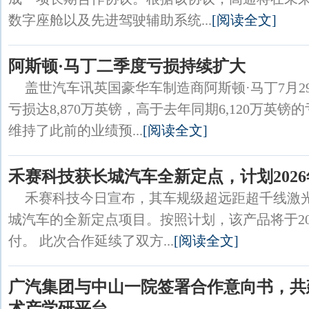
数字座舱以及先进驾驶辅助系统...
[阅读全文]
阿斯顿·马丁二季度亏损持续扩大
盖世汽车讯英国豪华车制造商阿斯顿·马丁7月2
亏损达8,870万英镑，高于去年同期6,120万英
维持了此前的业绩预...
[阅读全文]
禾赛科技获长城汽车全新定点，计划202
禾赛科技今日宣布，其车规级超远距超千线激光
城汽车的全新定点项目。按照计划，该产品将于20
付。 此次合作延续了双方...
[阅读全文]
广汽集团与中山一院签署合作意向书，共
术产学研平台