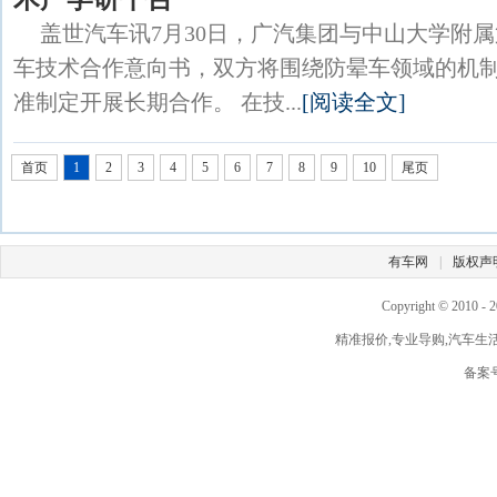
盖世汽车讯7月30日，广汽集团与中山大学附
车技术合作意向书，双方将围绕防晕车领域的机
准制定开展长期合作。 在技...
[阅读全文]
首页
1
2
3
4
5
6
7
8
9
10
尾页
有车网
|
版权声
Copyright © 2010 -
2
精准报价,专业导购,汽车生活,由此
备案