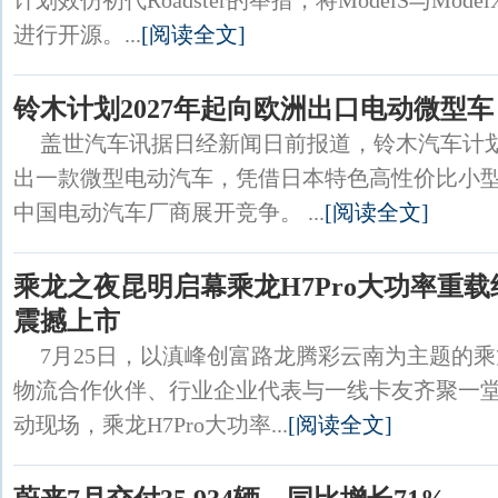
计划效仿初代Roadster的举措，将ModelS与Mo
进行开源。...
[阅读全文]
铃木计划2027年起向欧洲出口电动微型车
盖世汽车讯据日经新闻日前报道，铃木汽车计划
出一款微型电动汽车，凭借日本特色高性价比小
中国电动汽车厂商展开竞争。 ...
[阅读全文]
乘龙之夜昆明启幕乘龙H7Pro大功率重
震撼上市
7月25日，以滇峰创富路龙腾彩云南为主题的
物流合作伙伴、行业企业代表与一线卡友齐聚一
动现场，乘龙H7Pro大功率...
[阅读全文]