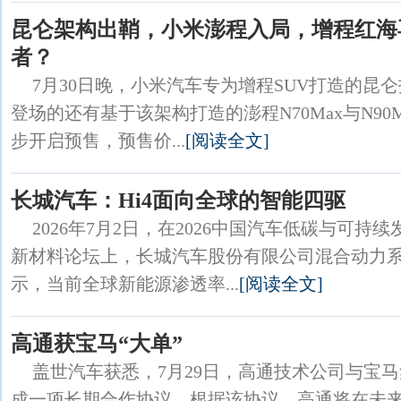
昆仑架构出鞘，小米澎程入局，增程红海
者？
7月30日晚，小米汽车专为增程SUV打造的昆
登场的还有基于该架构打造的澎程N70Max与N90
步开启预售，预售价...
[阅读全文]
长城汽车：Hi4面向全球的智能四驱
2026年7月2日，在2026中国汽车低碳与可
新材料论坛上，长城汽车股份有限公司混合动力
示，当前全球新能源渗透率...
[阅读全文]
高通获宝马“大单”
盖世汽车获悉，7月29日，高通技术公司与宝
成一项长期合作协议。根据该协议，高通将在未