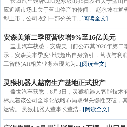
长城汽车魏牌CEO赵永坡8月5日发布关于蓝
应近期市场上关于蓝山停产的传闻。 赵永坡在通
型上市，公司收到一部分关于...
[阅读全文]
安森美第二季度营收增9%至16亿美元
盖世汽车获悉，安森美日前公布其2026年第
示，安森美本季度业绩超出自身指引，营收与利
工智能(AI)相关业务表现尤为...
[阅读全文]
灵猴机器人越南生产基地正式投产
盖世汽车获悉，8月3日，灵猴机器人智能技术
标志着该公司全球化战略布局取得关键性突破，
运营。 灵猴机器人董事长董浩...
[阅读全文]