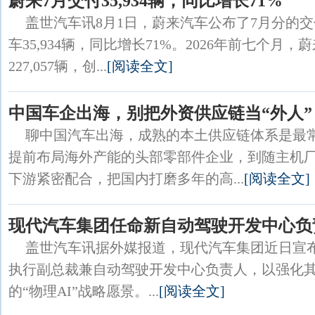
蔚来7月交付35,934辆，同比增长71%
盖世汽车讯8月1日，蔚来汽车公布了7月分的
车35,934辆，同比增长71%。2026年前七个月
227,057辆，创...
[阅读全文]
中国车企出海，别把外资供应链当“外人”
聊中国汽车出海，成熟的本土供应链体系是最
提前布局海外产能的头部零部件企业，到随主机
下游紧密配合，把国内打磨多年的高...
[阅读全文]
现代汽车集团任命新自动驾驶开发中心负
盖世汽车讯据外媒报道，现代汽车集团近日宣布，任命
执行副总裁兼自动驾驶开发中心负责人，以强化
的“物理AI”战略愿景。...
[阅读全文]