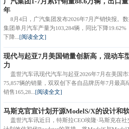
广汽集团1-7月累计销量88.6万辆，出口
年
8月4日，广汽集团发布2026年7月产销快报。
集团单月汽车产量为103,284辆，同比下降19.62%
下降...
[阅读全文]
现代与起亚7月美国销量创新高，混动车
力
盖世汽车讯现代汽车与起亚2026年7月在美国市场
75,857辆的销量，双双创下各自品牌历年7月最
销售165,28...
[阅读全文]
马斯克官宣计划开源ModelS/X的设计和
盖世汽车讯近日，特斯拉CEO埃隆·马斯克在