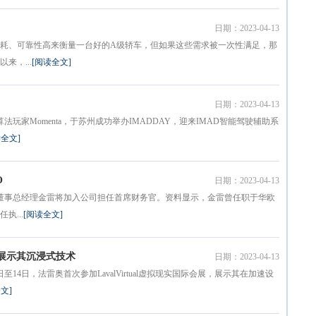
日期：2023-04-13
耗、可靠性高来衡量一台好的A级轿车，但如果这些需求被一次性满足，那
来，...
[阅读全文]
日期：2023-04-13
玩家Momenta，于苏州成功举办IMADDAY，迎来IMAD智能驾驶辅助系
读全文]
O
日期：2023-04-13
盛董事总经理金雷将加入公司担任首席财务官。资料显示，金雷曾任职于华欧
执...
[阅读全文]
展上展示其沉浸式技术
日期：2023-04-13
14日，法雷奥首次参加LavalVirtual虚拟现实国际会展，展示其在加速设
文]