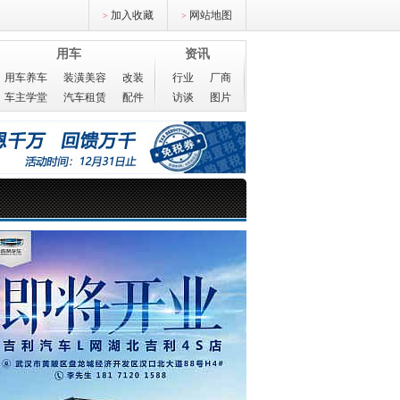
加入收藏
网站地图
>
>
用车
资讯
用车养车
装潢美容
改装
行业
厂商
车主学堂
汽车租赁
配件
访谈
图片