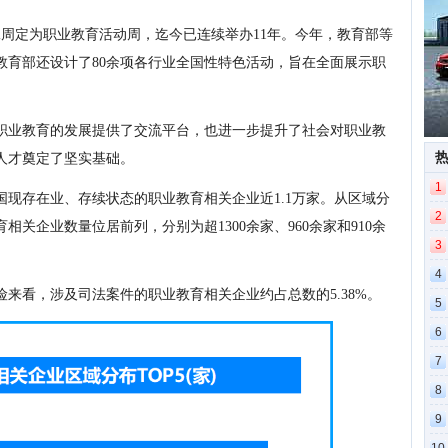
第二周定为职业教育活动周，迄今已连续举办11年。今年，教育部等
教育部还设计了80余项各行业全国性特色活动，旨在全面展示职
职业教育的发展提供了交流平台，也进一步提升了社会对职业教
人才奠定了坚实基础。
1
现存在业、存续状态的职业教育相关企业近1.1万家。从区域分
2
关企业数量位居前列，分别为超1300余家、960余家和910余
3
4
来看，涉及司法案件的职业教育相关企业约占总数的5.38%。
5
6
7
8
9