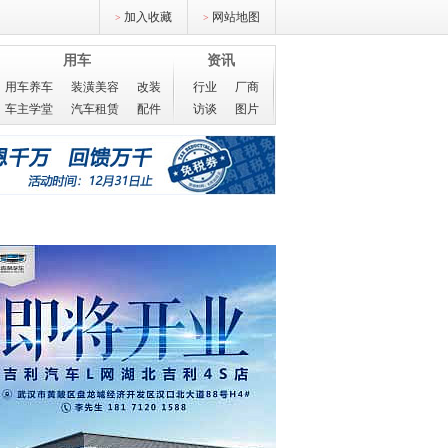
加入收藏
网站地图
>
>
用车
资讯
用车养车
装潢美容
改装
行业
厂商
车主学堂
汽车租赁
配件
访谈
图片