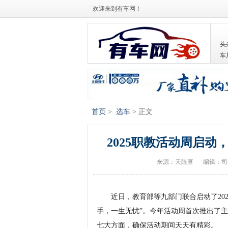
欢迎来到有车网！
头
车
首页
>
选车
> 正文
2025职教活动周启
来源：天眼查
编辑：司
近日，教育部等九部门联合启动了20
手，一生无忧”。今年活动周首次推出了
七大方面，确保活动期间天天有精彩。