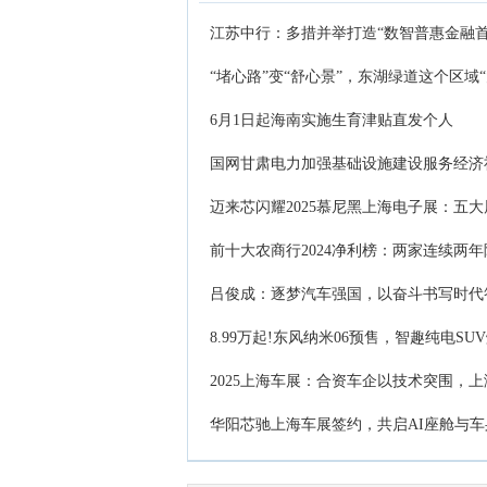
江苏中行：多措并举打造“数智普惠金融首
“堵心路”变“舒心景”，东湖绿道这个区域“
6月1日起海南实施生育津贴直发个人
国网甘肃电力加强基础设施建设服务经济
迈来芯闪耀2025慕尼黑上海电子展：五
前十大农商行2024净利榜：两家连续两
吕俊成：逐梦汽车强国，以奋斗书写时代
8.99万起!东风纳米06预售，智趣纯电S
2025上海车展：合资车企以技术突围，
华阳芯驰上海车展签约，共启AI座舱与