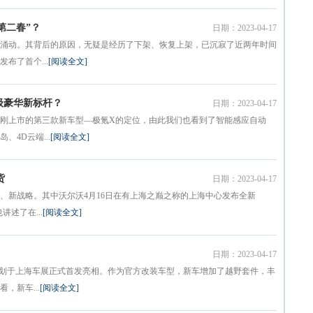
第二春”？
日期：2023-04-17
涌动。其背后的原因，无疑是经历了下架、恢复上架，已沉寂了近两年时间
布了首个...
[阅读全文]
级豪华新标杆？
日期：2023-04-17
刚上市的第三款新车型—极氪X的定位，由此我们也看到了智能感应自动
4D云端...
[阅读全文]
货
日期：2023-04-17
、新战略。其中沃尔沃4月16日在有上海之巅之称的上海中心发布全新
述了在...
[阅读全文]
日期：2023-04-17
计划于上海车展正式首发亮相。作为官方改装车型，新车增加了越野套件，丰
，新车...
[阅读全文]