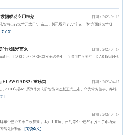
”数据驱动应用框架
日期：2023-04-18
AY·腾讯智慧出行技术开放日”。会上，腾讯展示了其“车云一体”方面的技术研
阅读全文]
乘新时代浪潮而来！
日期：2023-04-17
圆满举行。iCARGT及iCAR03首次全球亮相，并得到广泛关注。iCAR顺应时代
UAWEIADS2.0重磅首
日期：2023-04-17
布会上，AITO问界M5系列华为高阶智能驾驶版正式上市。华为常务董事、终端
文]
日期：2023-04-17
牌车企已经迎来了收获期，比如比亚迪、吉利等企业已经在抢占了市场先
能化体验的...
[阅读全文]