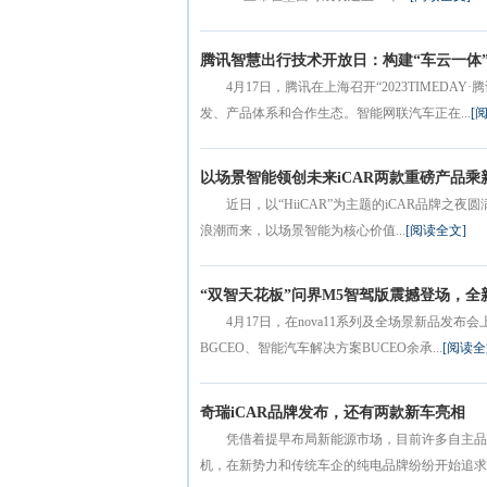
腾讯智慧出行技术开放日：构建“车云一体
4月17日，腾讯在上海召开“2023TIMED
发、产品体系和合作生态。智能网联汽车正在...
[
以场景智能领创未来iCAR两款重磅产品
近日，以“HiiCAR”为主题的iCAR品牌之夜
浪潮而来，以场景智能为核心价值...
[阅读全文]
“双智天花板”问界M5智驾版震撼登场，全新H
4月17日，在nova11系列及全场景新品发
BGCEO、智能汽车解决方案BUCEO余承...
[阅读全
奇瑞iCAR品牌发布，还有两款新车亮相
凭借着提早布局新能源市场，目前许多自主品
机，在新势力和传统车企的纯电品牌纷纷开始追求智