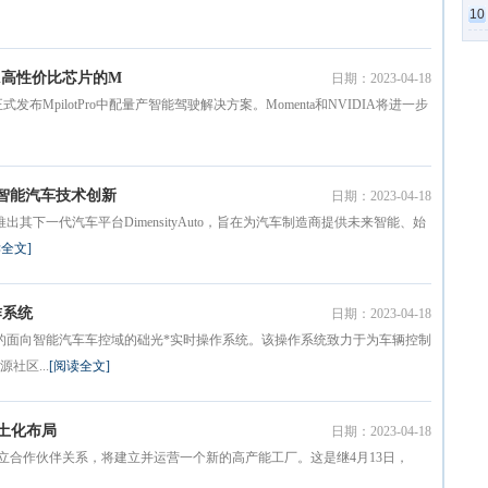
10
rin高性价比芯片的M
日期：2023-04-18
式发布MpilotPro中配量产智能驾驶解决方案。Momenta和NVIDIA将进一步
赋能智能汽车技术创新
日期：2023-04-18
其下一代汽车平台DimensityAuto，旨在为汽车制造商提供未来智能、始
读全文]
作系统
日期：2023-04-18
发的面向智能汽车车控域的础光*实时操作系统。该操作系统致力于为车辆控制
社区...
[阅读全文]
本土化布局
日期：2023-04-18
与TPK建立合作伙伴关系，将建立并运营一个新的高产能工厂。这是继4月13日，