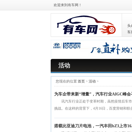
欢迎来到有车网！
头
车
活动
您现在的位置:
首页
>
活动
>
为车企带来新“增量”，汽车行业AIGC峰会
讯汽车行业正处于变革时期，虽然疫情后车市
挑战。在这样的背景下，4月16日，百度营销和联合主
搭载比亚迪刀片电池，一汽丰田bZ3上市16.