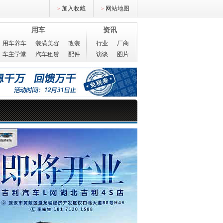
加入收藏
网站地图
>
>
用车
资讯
用车养车
装潢美容
改装
行业
厂商
车主学堂
汽车租赁
配件
访谈
图片