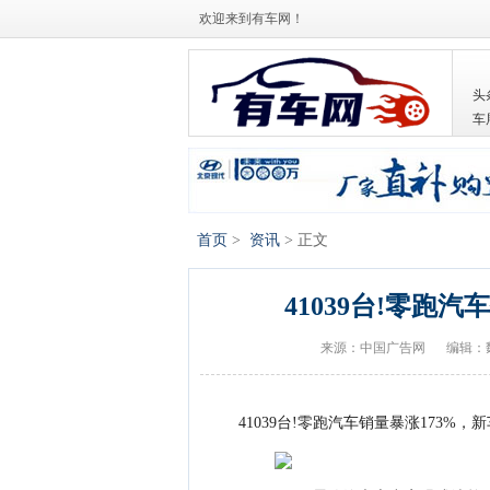
欢迎来到有车网！
头
车
首页
>
资讯
> 正文
41039台!零跑
来源：中国广告网
编辑：
41039台!零跑汽车销量暴涨173%，