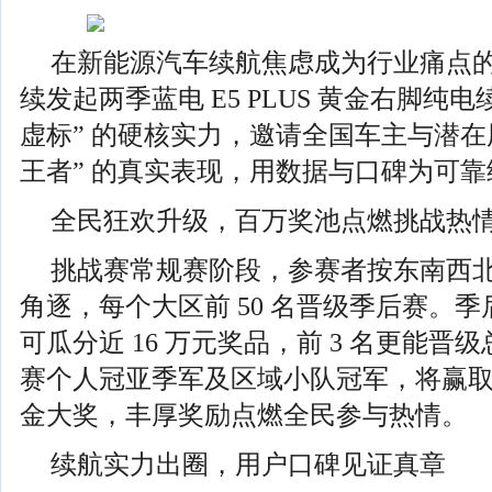
在新能源汽车续航焦虑成为行业痛点
续发起两季蓝电 E5 PLUS 黄金右脚纯
虚标” 的硬核实力，邀请全国车主与潜在
王者” 的真实表现，用数据与口碑为可
全民狂欢升级，百万奖池点燃挑战热
挑战赛常规赛阶段，参赛者按东南西
角逐，每个大区前 50 名晋级季后赛。季后
可瓜分近 16 万元奖品，前 3 名更能
赛个人冠亚季军及区域小队冠军，将赢取总
金大奖，丰厚奖励点燃全民参与热情。
续航实力出圈，用户口碑见证真章