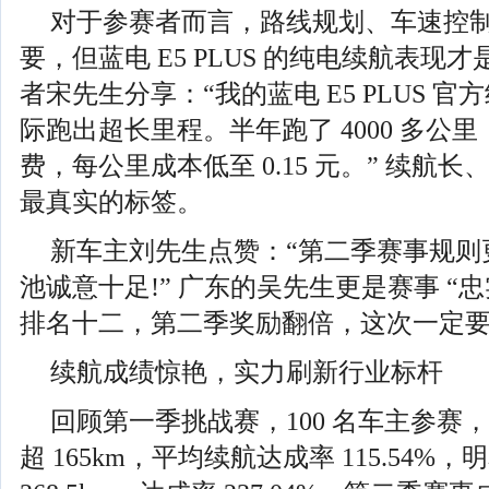
对于参赛者而言，路线规划、车速控
要，但蓝电 E5 PLUS 的纯电续航表现
者宋先生分享：“我的蓝电 E5 PLUS 官方
际跑出超长里程。半年跑了 4000 多公里，
费，每公里成本低至 0.15 元。” 续航
最真实的标签。
新车主刘先生点赞：“第二季赛事规则
池诚意十足!” 广东的吴先生更是赛事 “
排名十二，第二季奖励翻倍，这次一定要
续航成绩惊艳，实力刷新行业标杆
回顾第一季挑战赛，100 名车主参赛，8
超 165km，平均续航达成率 115.54