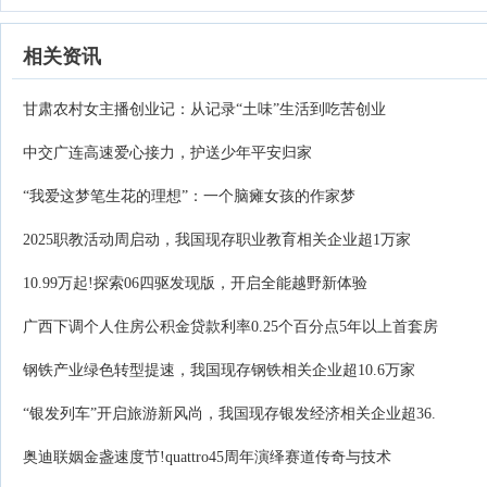
相关资讯
甘肃农村女主播创业记：从记录“土味”生活到吃苦创业
中交广连高速爱心接力，护送少年平安归家
“我爱这梦笔生花的理想”：一个脑瘫女孩的作家梦
2025职教活动周启动，我国现存职业教育相关企业超1万家
10.99万起!探索06四驱发现版，开启全能越野新体验
广西下调个人住房公积金贷款利率0.25个百分点5年以上首套房
钢铁产业绿色转型提速，我国现存钢铁相关企业超10.6万家
“银发列车”开启旅游新风尚，我国现存银发经济相关企业超36.
奥迪联姻金盏速度节!quattro45周年演绎赛道传奇与技术