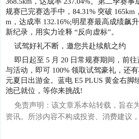
368.5km，达成率 237.04%。第二季
规赛已完赛选手中，84.31% 突破 165km，
m，达成率 132.16%;明星赛最高成绩飙升至
新纪录，用实力诠释 “反向虚标”。
试驾好礼不断，邀您共赴续航之约
即日起至 5 月 20 日常规赛期间，
与活动，即可 100% 领取试驾豪礼，还有
元夏日出游金。蓝电 E5 PLUS 黄金右
池已就位，等你来挑战!
免责声明：该文章系本站转载，旨在
资讯。所涉内容不构成投资、消费建议