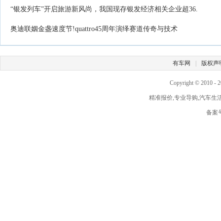
“银发列车”开启旅游新风尚，我国现存银发经济相关企业超36.
奥迪联姻金盏速度节!quattro45周年演绎赛道传奇与技术
有车网
|
版权声
Copyright © 2010 -
2
精准报价,专业导购,汽车生活,由此
备案